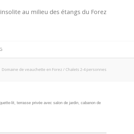
solite au milieu des étangs du Forez
G
Domaine de veauchette en Forez
/
Chalets 2-4 personnes
uette-lit, terrasse privée avec salon de jardin, cabanon de