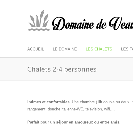
ACCUEIL
LE DOMAINE
LES CHALETS
LES T
Chalets 2-4 personnes
Intimes et confortables
. Une chambre (1lit double ou deux li
rangement, douche italienne-WC, télévision, wifi….
Parfait pour un séjour en amoureux ou entre amis.