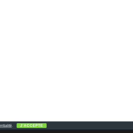
ntialité
.
J'ACCEPTE