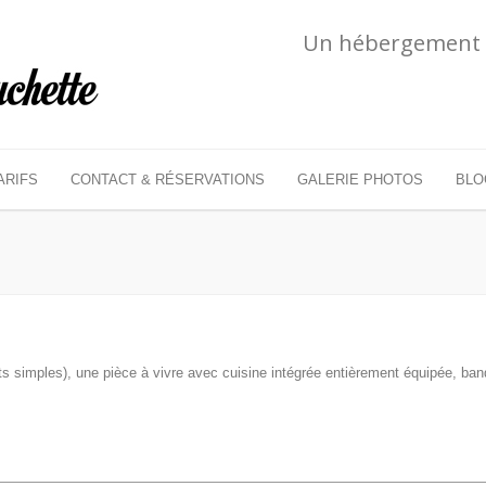
Un hébergement in
ARIFS
CONTACT & RÉSERVATIONS
GALERIE PHOTOS
BLO
ts simples), une pièce à vivre avec cuisine intégrée entièrement équipée, banq