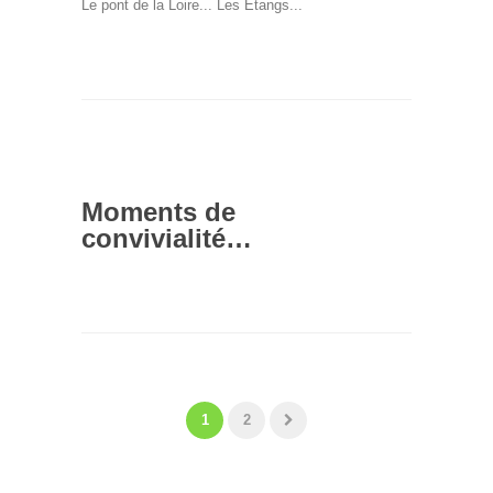
Le pont de la Loire... Les Etangs...
Moments de
convivialité…
1
2