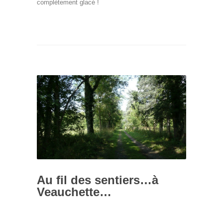
complètement glacé !
Au fil des sentiers…à
Veauchette…