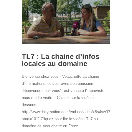
TL7 : La chaine d’infos
locales au domaine
Bienvenue chez vous - Veauchette La chaine
d'informations locales, avec son émission
"Bienvenue chez vous", est venue à l'improviste
nous rendre visite....Cliquez sur la vidéo ci-
dessous...
http://www.dailymotion.com/embed/video/x5s4vw9?
start=101″ Cliquez pour lire la vidéo : TL7 au
domaine de Veauchette en Forez